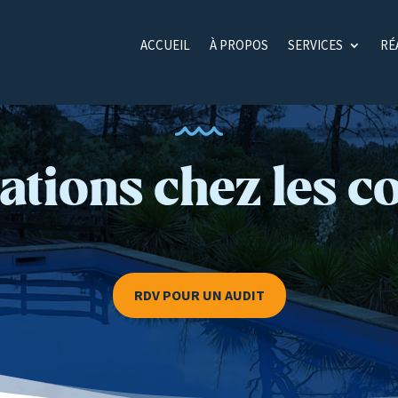
ACCUEIL
À PROPOS
SERVICES
RÉ
ations chez les co
RDV POUR UN AUDIT