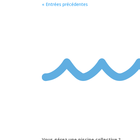
« Entrées précédentes
Vous gérez une piscine collective ?