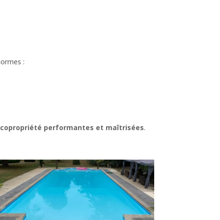
normes :
 copropriété performantes et maîtrisées
.