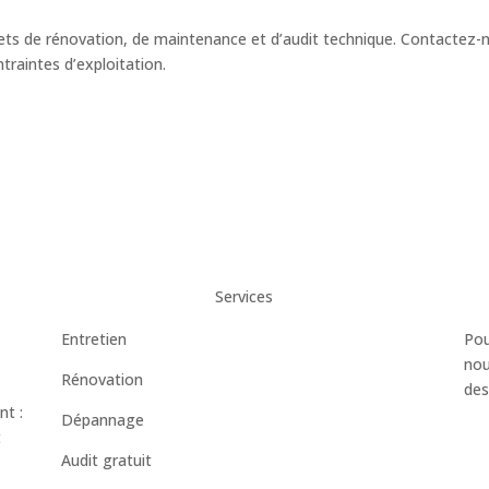
 de rénovation, de maintenance et d’audit technique. Contactez-no
traintes d’exploitation.
Services
Entretien
Pou
nou
Rénovation
des
nt :
Dépannage
t
Audit gratuit