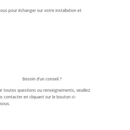
us pour échanger sur votre installation et
Besoin d’un conseil ?
r toutes questions ou renseignements, veuillez
s contacter en cliquant sur le bouton ci-
sous.
sav@ap33.fr