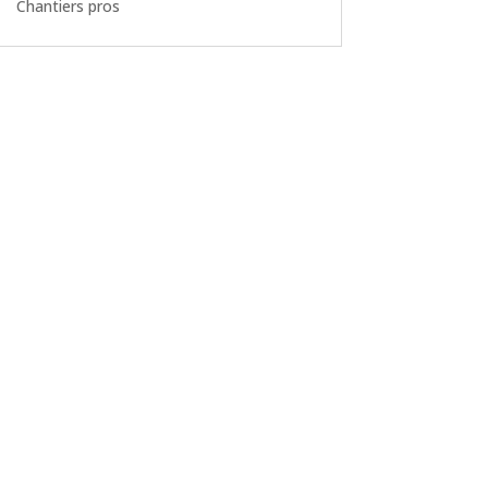
Chantiers pros