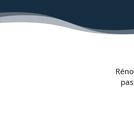
Réno
pas