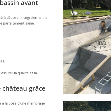
bassin avant
té à déposer intégralement le
se parfaitement saine.
ues.
assurer la qualité et la
e château grâce
dé à la pose d’une membrane