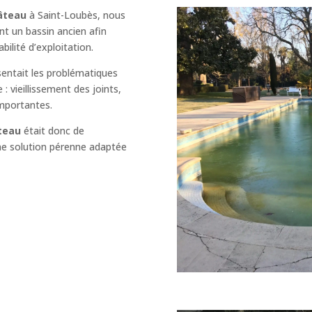
hâteau
à Saint-Loubès, nous
nt un bassin ancien afin
bilité d’exploitation.
ésentait les problématiques
 vieillissement des joints,
 importantes.
âteau
était donc de
une solution pérenne adaptée