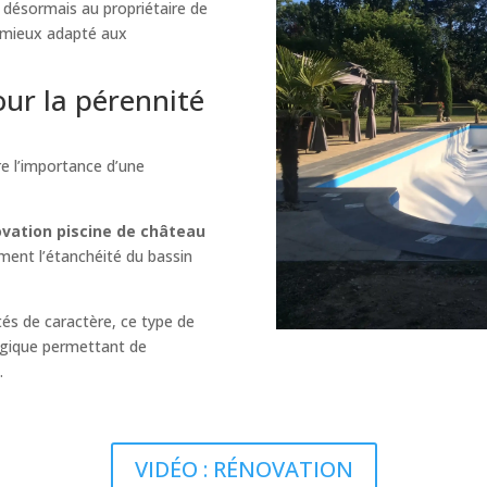
désormais au propriétaire de
t mieux adapté aux
ur la pérennité
re l’importance d’une
vation piscine de château
ement l’étanchéité du bassin
és de caractère, ce type de
égique permettant de
.
VIDÉO : RÉNOVATION