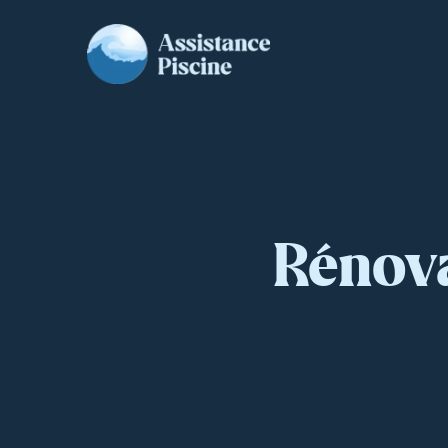
Rénova