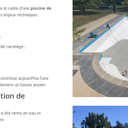
s le cadre d’une
piscine de
rs enjeux techniques :
;
de carrelage ;
nstitue aujourd’hui l’une
blement un bassin ancien.
tion de
 a été remis en eau et
nt.