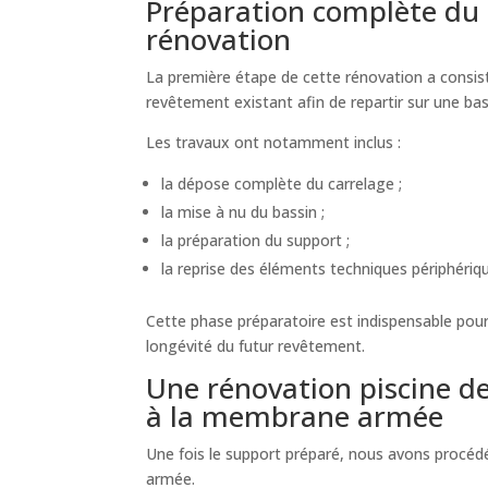
Préparation complète du 
rénovation
La première étape de cette rénovation a consis
revêtement existant afin de repartir sur une ba
Les travaux ont notamment inclus :
la dépose complète du carrelage ;
la mise à nu du bassin ;
la préparation du support ;
la reprise des éléments techniques périphériq
Cette phase préparatoire est indispensable pour 
longévité du futur revêtement.
Une rénovation piscine d
à la membrane armée
Une fois le support préparé, nous avons procé
armée.