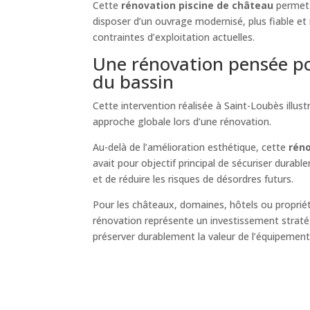
Cette
rénovation piscine de château
permet 
disposer d’un ouvrage modernisé, plus fiable e
contraintes d’exploitation actuelles.
Une rénovation pensée po
du bassin
Cette intervention réalisée à Saint-Loubès illust
approche globale lors d’une rénovation.
Au-delà de l’amélioration esthétique, cette
réno
avait pour objectif principal de sécuriser durabl
et de réduire les risques de désordres futurs.
Pour les châteaux, domaines, hôtels ou propriét
rénovation représente un investissement strat
préserver durablement la valeur de l’équipement