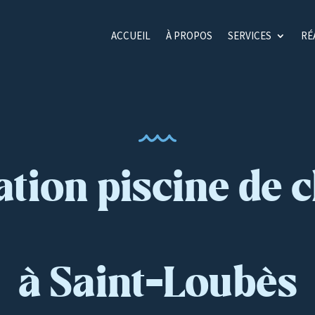
ACCUEIL
À PROPOS
SERVICES
RÉ
tion piscine de 
à Saint-Loubès