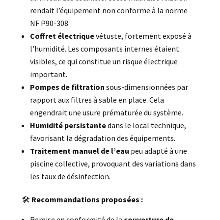
rendait l’équipement non conforme à la norme
NF P90-308.
Coffret électrique
vétuste, fortement exposé à
l’humidité. Les composants internes étaient
visibles, ce qui constitue un risque électrique
important.
Pompes de filtration
sous-dimensionnées par
rapport aux filtres à sable en place. Cela
engendrait une usure prématurée du système.
Humidité persistante
dans le local technique,
favorisant la dégradation des équipements.
Traitement manuel de l’eau
peu adapté à une
piscine collective, provoquant des variations dans
les taux de désinfection.
🛠️
Recommandations proposées :
Remise en conformité de la
couverture de