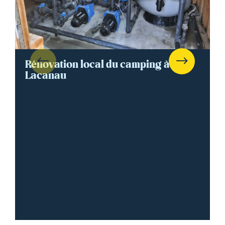
Rénovation local du camping à
Lacanau