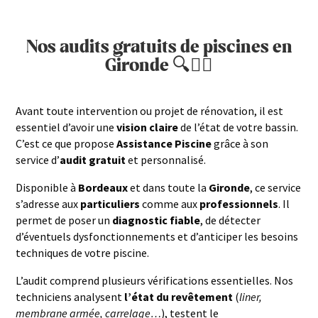
Nos audits gratuits de piscines en
Gironde 🔍🏊‍♂️
Avant toute intervention ou projet de rénovation, il est
essentiel d’avoir une
vision claire
de l’état de votre bassin.
C’est ce que propose
Assistance Piscine
grâce à son
service d’
audit gratuit
et personnalisé.
Disponible à
Bordeaux
et dans toute la
Gironde
, ce service
s’adresse aux
particuliers
comme aux
professionnels
. Il
permet de poser un
diagnostic fiable
, de détecter
d’éventuels dysfonctionnements et d’anticiper les besoins
techniques de votre piscine.
L’audit comprend plusieurs vérifications essentielles. Nos
techniciens analysent
l’état du revêtement
(
liner,
membrane armée, carrelage…
), testent le