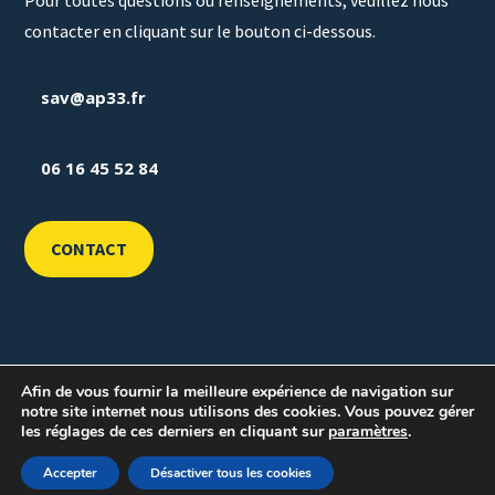
contacter en cliquant sur le bouton ci-dessous.
sav@ap33.fr
06 16 45 52 84
CONTACT
Afin de vous fournir la meilleure expérience de navigation sur
©
2026
Break-Out Company
- Agence de communication
notre site internet nous utilisons des cookies. Vous pouvez gérer
les réglages de ces derniers en cliquant sur
paramètres
.
Mentions légales
–
Politique de confidentialité
Accepter
Désactiver tous les cookies