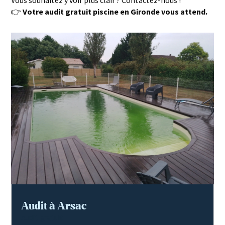
Vous souhaitez y voir plus clair ? Contactez-nous !
👉
Votre audit gratuit piscine en Gironde vous attend.
Audit à Arsac
Audit gratuit