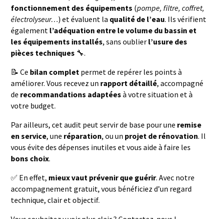
fonctionnement des équipements
(
pompe, filtre, coffret,
électrolyseur…
) et évaluent la
qualité de l’eau
. Ils vérifient
également
l’adéquation entre le volume du bassin et
les équipements installés
, sans oublier
l’usure des
pièces techniques
🔧.
📝 Ce
bilan complet
permet de repérer les points à
améliorer. Vous recevez un
rapport détaillé
, accompagné
de
recommandations adaptées
à votre situation et à
votre budget.
Par ailleurs, cet audit peut servir de base pour une
remise
en service
, une
réparation
, ou un
projet de rénovation
. Il
vous évite des dépenses inutiles et vous aide à faire les
bons choix
.
✅ En effet,
mieux vaut prévenir que guérir
. Avec notre
accompagnement gratuit, vous bénéficiez d’un regard
technique, clair et objectif.