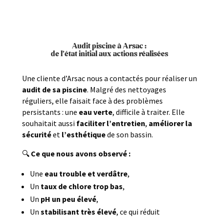
Audit piscine à Arsac :
de l’état initial aux actions réalisées
Une cliente d’Arsac nous a contactés pour réaliser un
audit de sa piscine
. Malgré des nettoyages
réguliers, elle faisait face à des problèmes
persistants : une
eau verte
, difficile à traiter. Elle
souhaitait aussi
faciliter l’entretien
,
améliorer la
sécurité
et
l’esthétique
de son bassin.
🔍
Ce que nous avons observé :
Une
eau trouble et verdâtre
,
Un
taux de chlore trop bas
,
Un
pH un peu élevé
,
Un
stabilisant très élevé
, ce qui réduit