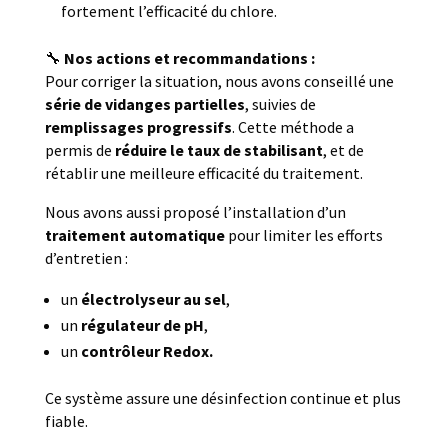
fortement l’efficacité du chlore.
🔧
Nos actions et recommandations :
Pour corriger la situation, nous avons conseillé une
série de vidanges partielles
, suivies de
remplissages progressifs
. Cette méthode a
permis de
réduire le taux de stabilisant
, et de
rétablir une meilleure efficacité du traitement.
Nous avons aussi proposé l’installation d’un
traitement automatique
pour limiter les efforts
d’entretien :
un
électrolyseur au sel
,
un
régulateur de pH
,
un
contrôleur Redox.
Ce système assure une désinfection continue et plus
fiable.