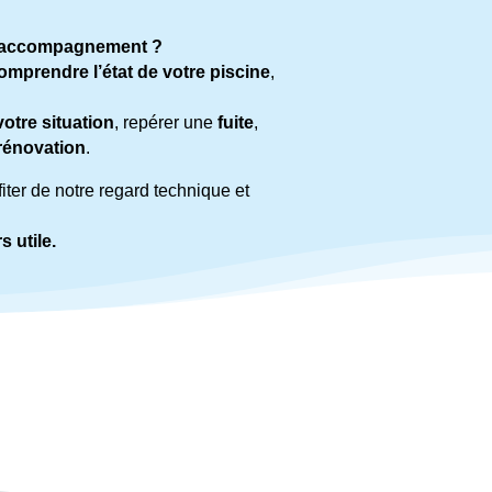
d’accompagnement ?
mprendre l’état de votre piscine
,
otre situation
, repérer une
fuite
,
rénovation
.
iter de notre regard technique et
 utile.