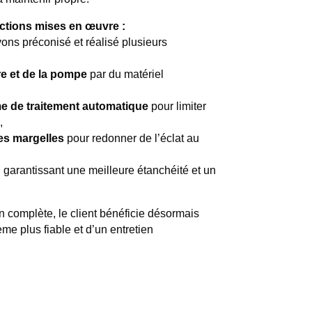
tions mises en œuvre :
vons préconisé et réalisé plusieurs
re et de la pompe
par du matériel
e de traitement automatique
pour limiter
,
es margelles
pour redonner de l’éclat au
, garantissant une meilleure étanchéité et un
on complète, le client bénéficie désormais
ème plus fiable et d’un entretien