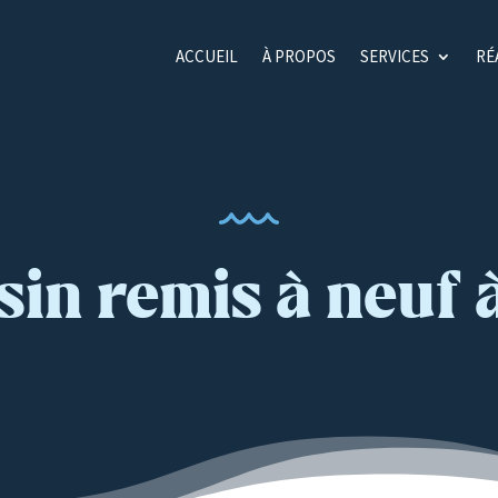
ACCUEIL
À PROPOS
SERVICES
RÉ
sin remis à neuf 