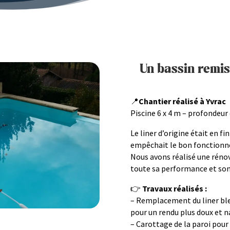
Un bassin remis 
📍
Chantier réalisé à Yvrac
Piscine 6 x 4 m – profondeur
Le liner d’origine était en fi
empêchait le bon fonctionne
Nous avons réalisé une réno
toute sa performance et son
👉
Travaux réalisés :
– Remplacement du liner bl
pour un rendu plus doux et n
– Carottage de la paroi pour 