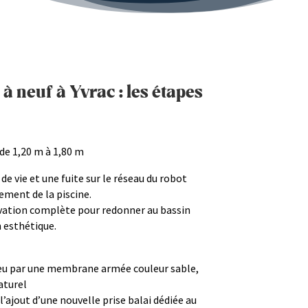
à neuf à Yvrac : les étapes
 de 1,20 m à 1,80 m
n de vie et une fuite sur le réseau du robot
ment de la piscine.
vation complète pour redonner au bassin
 esthétique.
eu par une membrane armée couleur sable,
aturel
l’ajout d’une nouvelle prise balai dédiée au