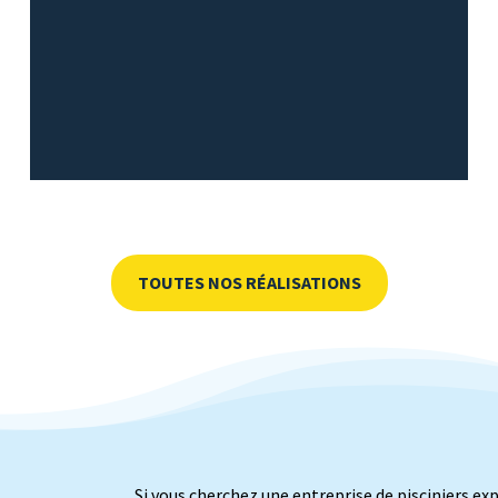
TOUTES NOS RÉALISATIONS
Si vous cherchez une entreprise de pisciniers ex