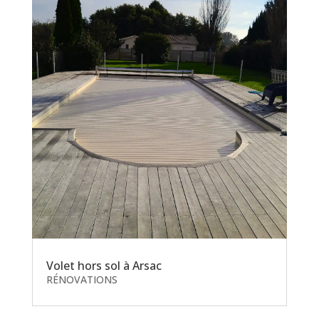
Volet hors sol à Arsac
RÉNOVATIONS