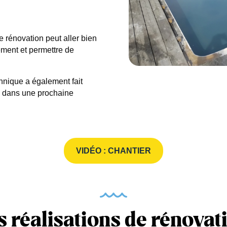
ne rénovation peut aller bien
ment et permettre de
echnique a également fait
e dans une prochaine
VIDÉO : CHANTIER
s réalisations de rénovat