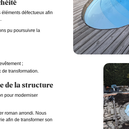
chéité
s éléments défectueux afin
.
vons pu poursuivre la
revêtement ;
x de transformation.
 de la structure
tion pour moderniser
lier roman arrondi. Nous
ie afin de transformer son