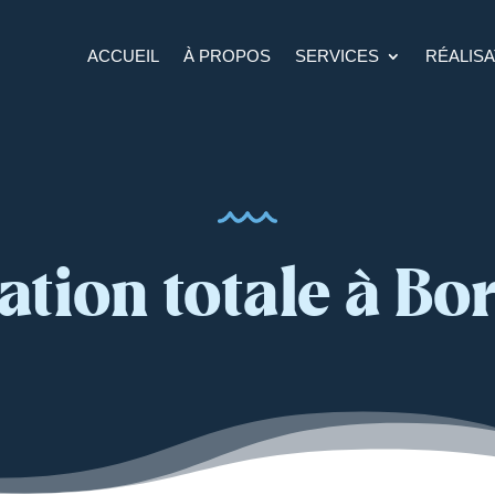
ACCUEIL
À PROPOS
SERVICES
RÉALISA
ation totale à Bo