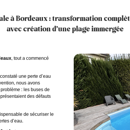
ale à Bordeaux : transformation complèt
avec création d’une plage immergée
rdeaux
, tout a commencé
 constaté une perte d’eau
rvention, nous avons
 problème : les buses de
r présentaient des défauts
ndispensable de sécuriser le
ertes d’eau.