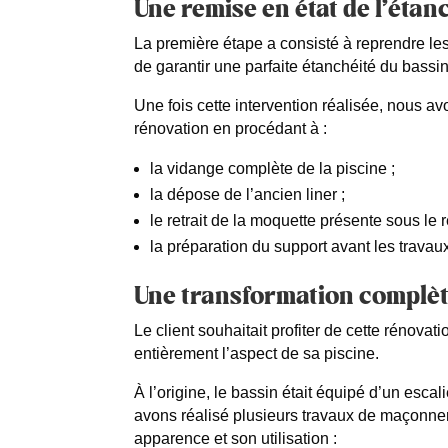
Une remise en état de l’étan
La première étape a consisté à reprendre le
de garantir une parfaite étanchéité du bassin
Une fois cette intervention réalisée, nous a
rénovation en procédant à :
la vidange complète de la piscine ;
la dépose de l’ancien liner ;
le retrait de la moquette présente sous le 
la préparation du support avant les travau
Une transformation complète
Le client souhaitait profiter de cette rénova
entièrement l’aspect de sa piscine.
À l’origine, le bassin était équipé d’un esca
avons réalisé plusieurs travaux de maçonner
apparence et son utilisation :