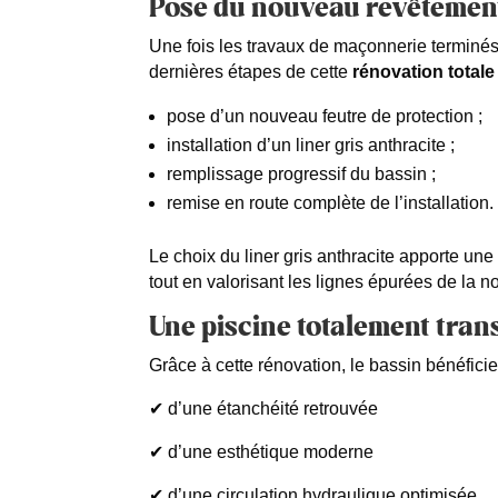
Pose du nouveau revêtemen
Une fois les travaux de maçonnerie terminé
dernières étapes de cette
rénovation total
pose d’un nouveau feutre de protection ;
installation d’un liner gris anthracite ;
remplissage progressif du bassin ;
remise en route complète de l’installation.
Le choix du liner gris anthracite apporte u
tout en valorisant les lignes épurées de la no
Une piscine totalement tra
Grâce à cette rénovation, le bassin bénéficie
✔ d’une étanchéité retrouvée
✔ d’une esthétique moderne
✔ d’une circulation hydraulique optimisée