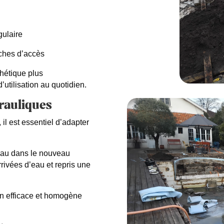
gulaire
ches d’accès
thétique plus
’utilisation au quotidien.
rauliques
 il est essentiel d’adapter
’eau dans le nouveau
rivées d’eau et repris une
ion efficace et homogène