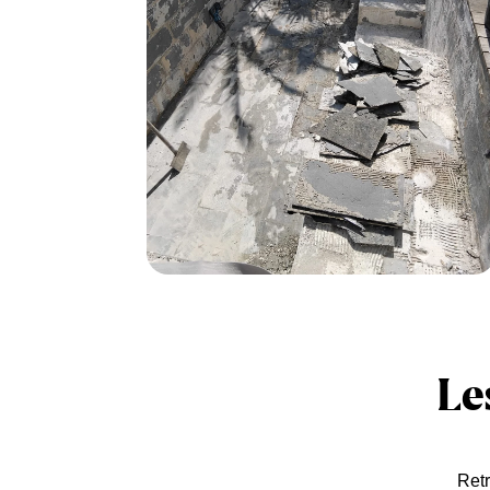
Le
Retr