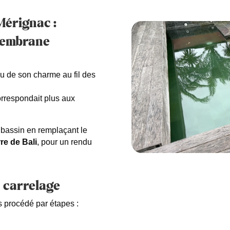
Mérignac :
 membrane
du de son charme au fil des
correspondait plus aux
 bassin en remplaçant le
re de Bali
, pour un rendu
n carrelage
s procédé par étapes :