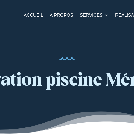
ACCUEIL
À PROPOS
SERVICES
RÉALISA
ation piscine Mé