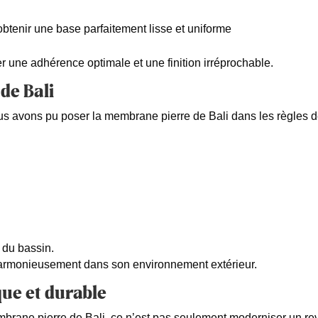
’obtenir une base parfaitement lisse et uniforme
er une adhérence optimale et une finition irréprochable.
de Bali
us avons pu poser la membrane pierre de Bali dans les règles de
 du bassin.
 harmonieusement dans son environnement extérieur.
ue et durable
mbrane pierre de Bali, ce n’est pas seulement moderniser un re