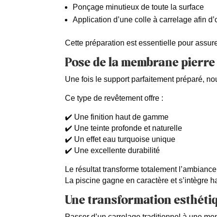
Ponçage minutieux de toute la surface
Application d’une colle à carrelage afin d
Cette préparation est essentielle pour assur
Pose de la membrane pierre 
Une fois le support parfaitement préparé, no
Ce type de revêtement offre :
✔️ Une finition haut de gamme
✔️ Une teinte profonde et naturelle
✔️ Un effet eau turquoise unique
✔️ Une excellente durabilité
Le résultat transforme totalement l’ambiance
La piscine gagne en caractère et s’intègre
Une transformation esthétiq
Passer d’un carrelage traditionnel à une me