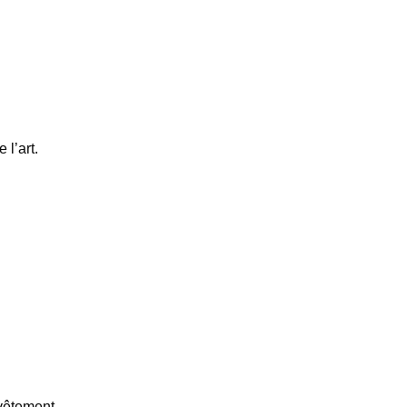
 l’art.
vêtement.