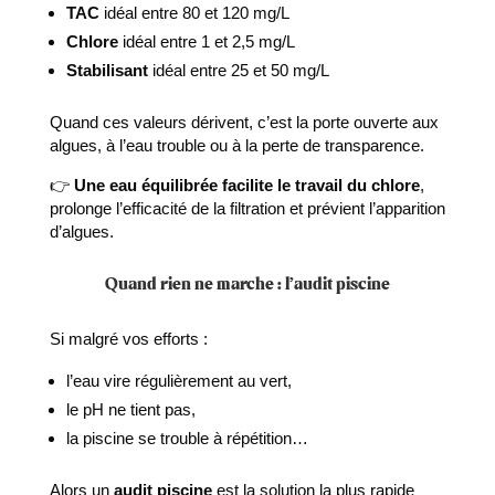
TAC
idéal entre 80 et 120 mg/L
Chlore
idéal entre 1 et 2,5 mg/L
Stabilisant
idéal entre 25 et 50 mg/L
Quand ces valeurs dérivent, c’est la porte ouverte aux
algues, à l’eau trouble ou à la perte de transparence.
👉
Une eau équilibrée facilite le travail du chlore
,
prolonge l’efficacité de la filtration et prévient l’apparition
d’algues.
Quand rien ne marche : l’audit piscine
Si malgré vos efforts :
l’eau vire régulièrement au vert,
le pH ne tient pas,
la piscine se trouble à répétition…
Alors un
audit piscine
est la solution la plus rapide