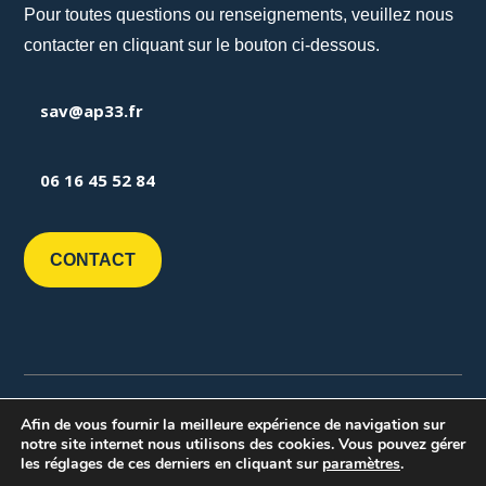
Pour toutes questions ou renseignements, veuillez nous
contacter en cliquant sur le bouton ci-dessous.
sav@ap33.fr
06 16 45 52 84
CONTACT
©
2026
Break-Out Company
- Agence de
Afin de vous fournir la meilleure expérience de navigation sur
communication
notre site internet nous utilisons des cookies. Vous pouvez gérer
les réglages de ces derniers en cliquant sur
paramètres
.