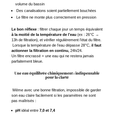
volume du bassin
Des canalisations soient partiellement bouchées
Le filtre ne monte plus correctement en pression
Le bon réflexe
: filtrer chaque jour un temps équivalent
à la moitié de la température de l’eau
(ex : 26°C →
13h de filtration), et vérifier régulièrement l’état du filtre.
Lorsque la température de l’eau dépasse 28°C,
il faut
actionner la filtration en continu,
24h/24.
Un filtre encrassé = une eau qui ne restera jamais
parfaitement bleue.
Une eau équilibrée chimiquement : indispensable
pour la clarté
Même avec une bonne filtration, impossible de garder
son eau claire facilement si les paramètres ne sont
pas maîtrisés :
pH
idéal entre
7,0 et 7,4