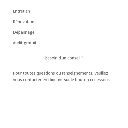
Entretien
Rénovation
Dépannage
Audit gratuit
Besoin d’un conseil ?
Pour toutes questions ou renseignements, veuillez
nous contacter en cliquant sur le bouton ci-dessous.
sav@ap33.fr
06 16 45 52 84