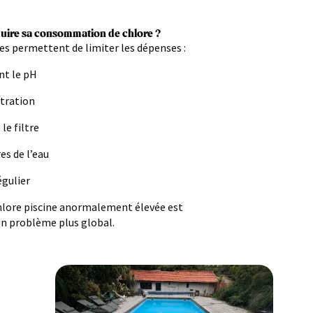
ire sa consommation de chlore ?
s permettent de limiter les dépenses :
nt le pH
ltration
le filtre
es de l’eau
égulier
lore piscine anormalement élevée est
n problème plus global.