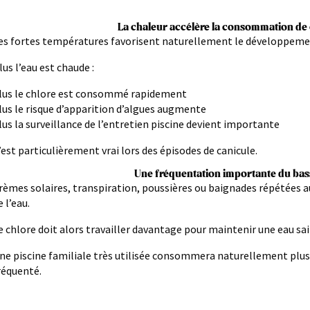
La chaleur accélère la consommation de
es fortes températures favorisent naturellement le développeme
lus l’eau est chaude :
lus le chlore est consommé rapidement
lus le risque d’apparition d’algues augmente
lus la surveillance de l’entretien piscine devient importante
’est particulièrement vrai lors des épisodes de canicule.
Une fréquentation importante du bas
rèmes solaires, transpiration, poussières ou baignades répétées
e l’eau.
e chlore doit alors travailler davantage pour maintenir une eau sai
ne piscine familiale très utilisée consommera naturellement plus
réquenté.